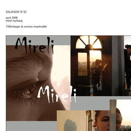
SALAISON N°32
avril 2008
mirel myftaraj
Télécharger la version imprimable