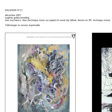
SALAISON N°17
décembre 2007
eugénie goldschmeding
tree mechanics, blue (technique mixte sur papier) & round trip (détail, dessin en 3D, technique mixte)
Télécharger la version imprimable