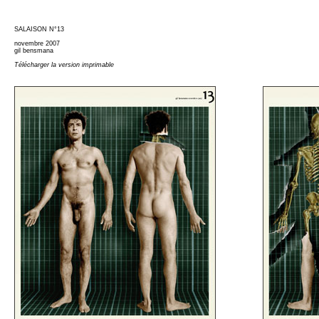
SALAISON N°13
novembre 2007
gil bensmana
Télécharger la version imprimable