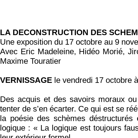
LA DECONSTRUCTION DES SCHE
Une exposition du 17 octobre au 9 no
Avec Eric Madeleine, Hidéo Morié, Jir
Maxime Touratier
VERNISSAGE
le vendredi 17 octobre à
Des acquis et des savoirs moraux ou es
tenter de s’en écarter. Ce qui est se r
la poésie des schèmes déstructurés es
logique : « La logique est toujours faus
leur extérieur formel,