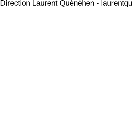
Direction Laurent Quénéhen - laurentq