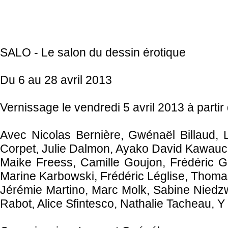
SALO - Le salon du dessin érotique
Du 6 au 28 avril 2013
Vernissage le vendredi 5 avril 2013 à partir
Avec Nicolas Bernière, Gwénaël Billaud, 
Corpet, Julie Dalmon, Ayako David Kawauch
Maike Freess, Camille Goujon, Frédéric Gu
Marine Karbowski, Frédéric Léglise, Thomas
Jérémie Martino, Marc Molk, Sabine Niedzwi
Rabot, Alice Sfintesco, Nathalie Tacheau, Y 