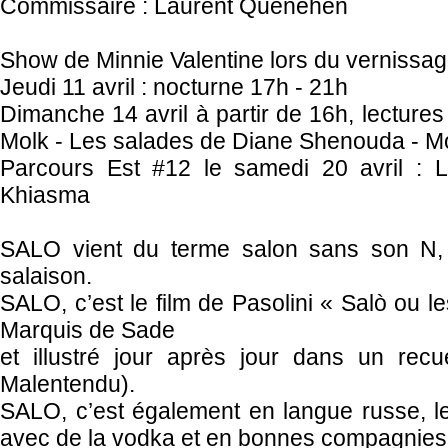
Commissaire : Laurent Quénéhen
Show de Minnie Valentine lors du vernissa
Jeudi 11 avril : nocturne 17h - 21h
Dimanche 14 avril à partir de 16h, lectures
Molk - Les salades de Diane Shenouda - Mons
Parcours Est #12 le samedi 20 avril : L
Khiasma
SALO vient du terme salon sans son N,
salaison.
SALO, c’est le film de Pasolini « Salò ou
Marquis de Sade
et illustré jour après jour dans un recue
Malentendu).
SALO, c’est également en langue russe, l
avec de la vodka et en bonnes compagnies