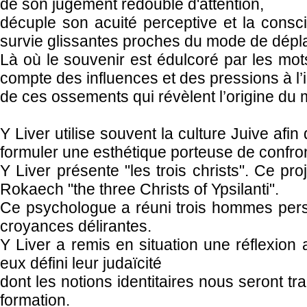
de son jugement redouble d'attention,
décuple son acuité perceptive et la consc
survie glissantes proches du mode de dépl
Là où le souvenir est édulcoré par les mots
compte des influences et des pressions à l’i
de ces ossements qui révèlent l’origine du
Y Liver utilise souvent la culture Juive afin
formuler une esthétique porteuse de confron
Y Liver présente "les trois christs". Ce pro
Rokaech "the three Christs of Ypsilanti".
Ce psychologue a réuni trois hommes persu
croyances délirantes.
Y Liver a remis en situation une réflexion
eux défini leur judaïcité
dont les notions identitaires nous seront t
formation.