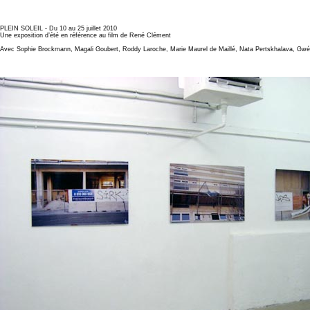
PLEIN SOLEIL - Du 10 au 25 juillet 2010
Une exposition d’été en référence au film de René Clément
Avec Sophie Brockmann, Magali Goubert, Roddy Laroche, Marie Maurel de Maillé, Nata Pertskhalava, Gwé